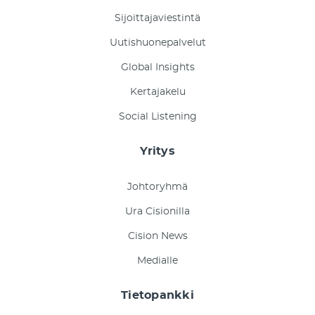
Sijoittajaviestintä
Uutishuonepalvelut
Global Insights
Kertajakelu
Social Listening
Yritys
Johtoryhmä
Ura Cisionilla
Cision News
Medialle
Tietopankki