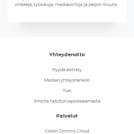
vinkkejä, työkaluja, mediasiirtoja ja paljon muuta.
Yhteydenotto
Pyydä esittely
Median yhteyshenkilö
Tuki
Ilmoita tietoturvapoikkeamasta
Palvelut
Cision Comms Cloud