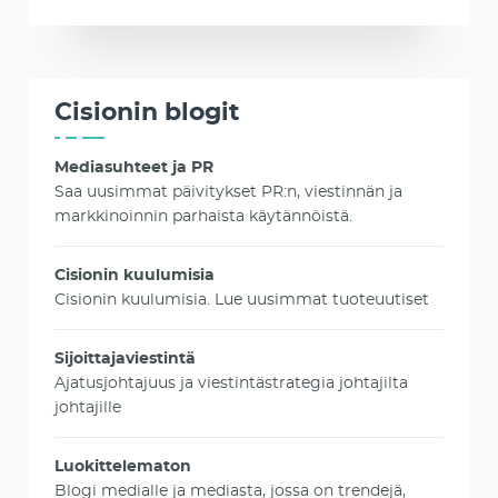
Cisionin blogit
Mediasuhteet ja PR
Saa uusimmat päivitykset PR:n, viestinnän ja
markkinoinnin parhaista käytännöistä.
Cisionin kuulumisia
Cisionin kuulumisia. Lue uusimmat tuoteuutiset
Sijoittajaviestintä
Ajatusjohtajuus ja viestintästrategia johtajilta
johtajille
Luokittelematon
Blogi medialle ja mediasta, jossa on trendejä,