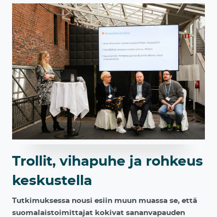
Trollit, vihapuhe ja rohkeus
keskustella
Tutkimuksessa nousi esiin muun muassa se, että
suomalaistoimittajat kokivat sananvapauden