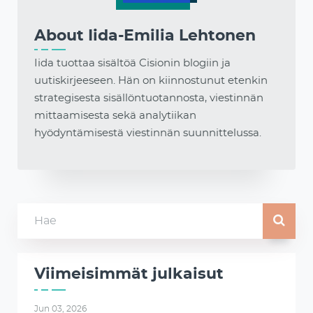
About
Iida-Emilia Lehtonen
Iida tuottaa sisältöä Cisionin blogiin ja
uutiskirjeeseen. Hän on kiinnostunut etenkin
strategisesta sisällöntuotannosta, viestinnän
mittaamisesta sekä analytiikan
hyödyntämisestä viestinnän suunnittelussa.
Viimeisimmät julkaisut
Jun 03, 2026