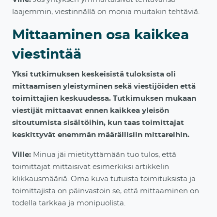
laajemmin, viestinnällä on monia muitakin tehtäviä.
Mittaaminen osa kaikkea
viestintää
Yksi tutkimuksen keskeisistä tuloksista oli
mittaamisen yleistyminen sekä viestijöiden että
toimittajien keskuudessa. Tutkimuksen mukaan
viestijät mittaavat ennen kaikkea yleisön
sitoutumista sisältöihin, kun taas toimittajat
keskittyvät enemmän määrällisiin mittareihin.
Ville:
Minua jäi mietityttämään tuo tulos, että
toimittajat mittaisivat esimerkiksi artikkelin
klikkausmääriä. Oma kuva tutuista toimituksista ja
to
imittajista on päinvastoin se, että mittaaminen on
todella tarkkaa ja monipuolista.