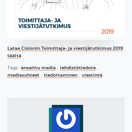
Lataa Cisionin Toimittaja- ja viestijätutkimus 2019
täältä
Tags :
ansaittu media
,
lehdistötiedote
,
mediasuhteet
,
tiedottaminen
,
viestintä