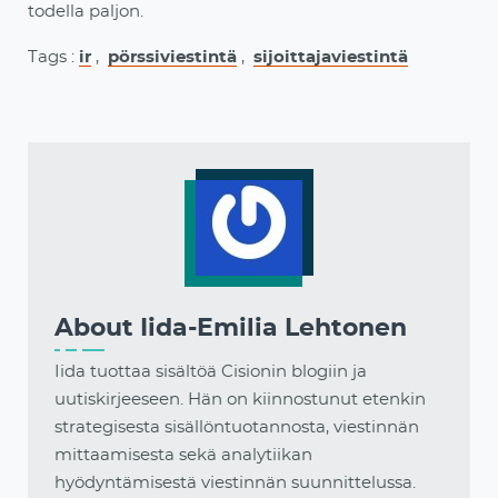
todella paljon.
Tags :
ir
,
pörssiviestintä
,
sijoittajaviestintä
About
Iida-Emilia Lehtonen
Iida tuottaa sisältöä Cisionin blogiin ja
uutiskirjeeseen. Hän on kiinnostunut etenkin
strategisesta sisällöntuotannosta, viestinnän
mittaamisesta sekä analytiikan
hyödyntämisestä viestinnän suunnittelussa.