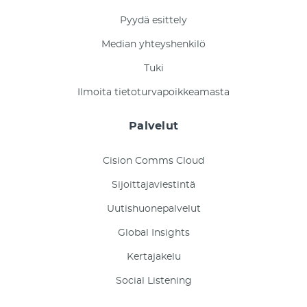
Pyydä esittely
Median yhteyshenkilö
Tuki
Ilmoita tietoturvapoikkeamasta
Palvelut
Cision Comms Cloud
Sijoittajaviestintä
Uutishuonepalvelut
Global Insights
Kertajakelu
Social Listening