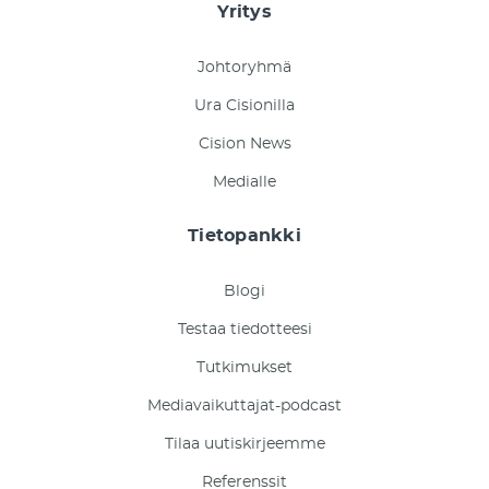
Yritys
Johtoryhmä
Ura Cisionilla
Cision News
Medialle
Tietopankki
Blogi
Testaa tiedotteesi
Tutkimukset
Mediavaikuttajat-podcast
Tilaa uutiskirjeemme
Referenssit