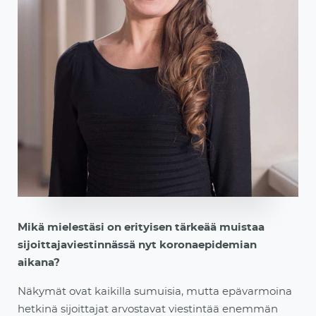
Mikä mielestäsi on erityisen tärkeää muistaa
sijoittajaviestinnässä nyt koronaepidemian
aikana?
Näkymät ovat kaikilla sumuisia, mutta epävarmoina
hetkinä sijoittajat arvostavat viestintää enemmän