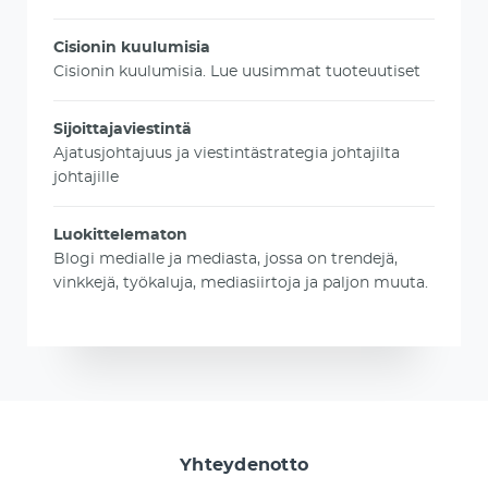
Cisionin kuulumisia
Cisionin kuulumisia. Lue uusimmat tuoteuutiset
Sijoittajaviestintä
Ajatusjohtajuus ja viestintästrategia johtajilta
johtajille
Luokittelematon
Blogi medialle ja mediasta, jossa on trendejä,
vinkkejä, työkaluja, mediasiirtoja ja paljon muuta.
Yhteydenotto