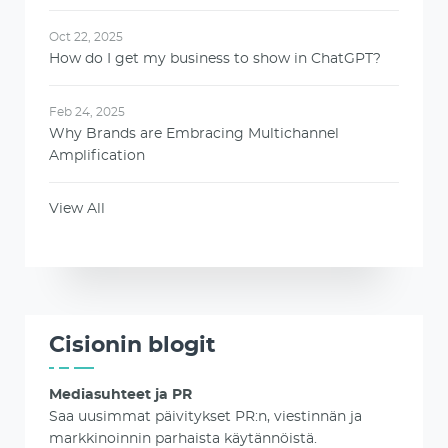
Oct 22, 2025
How do I get my business to show in ChatGPT?
Feb 24, 2025
Why Brands are Embracing Multichannel
Amplification
View All
Cisionin blogit
Mediasuhteet ja PR
Saa uusimmat päivitykset PR:n, viestinnän ja
markkinoinnin parhaista käytännöistä.