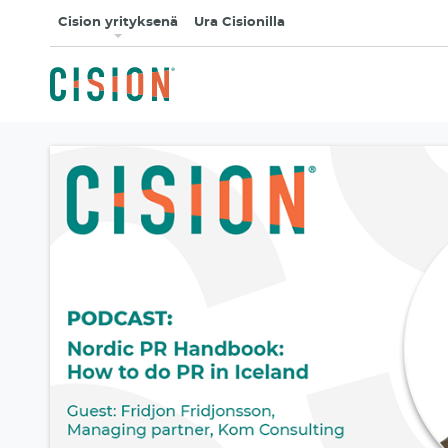
Cision yrityksenä
Ura Cisionilla
Mediasuhteet ja PR