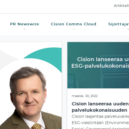
Artikkeli
PR Newswire
Cision Comms Cloud
Sijoittaj
maalisk. 30, 2022
Cision lanseeraa uuden
palvelukokonaisuuden
Cision laajentaa palveluval
ESG-viestintään (Environmen