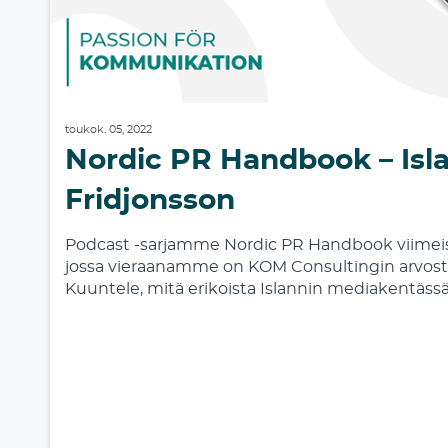
toukok. 05, 2022
Nordic PR Handbook – Islan
Fridjonsson
Podcast -sarjamme Nordic PR Handbook viimeis
jossa vieraanamme on KOM Consultingin arvoste
Kuuntele, mitä erikoista Islannin mediakentässä o